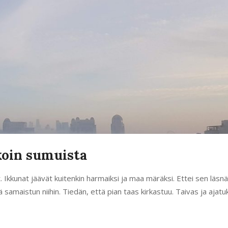
koin sumuista
 Ikkunat jäävät kuitenkin harmaiksi ja maa märäksi. Ettei sen läsnä
amaistun niihin. Tiedän, että pian taas kirkastuu. Taivas ja ajatu