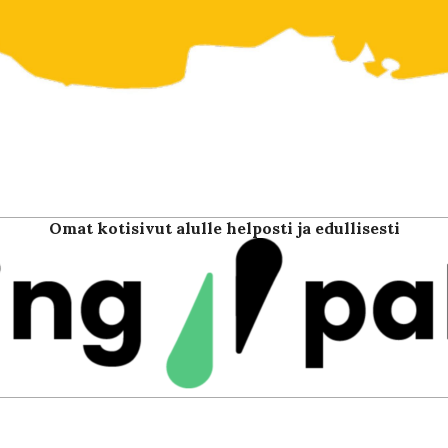
Omat kotisivut alulle helposti ja edullisesti