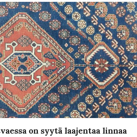
aessa on syytä laajentaa linnaa