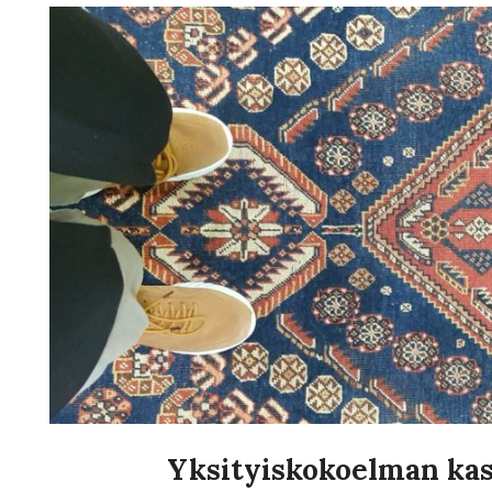
Yksityiskokoelman kasv