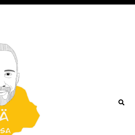
Search