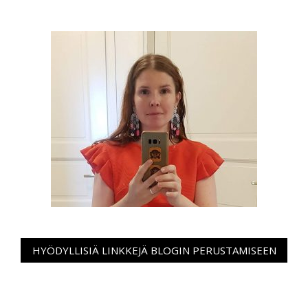
HYÖDYLLISIÄ LINKKEJÄ BLOGIN PERUSTAMISEEN