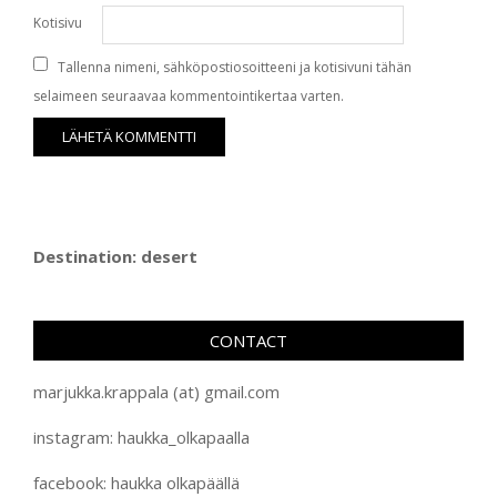
Kotisivu
Tallenna nimeni, sähköpostiosoitteeni ja kotisivuni tähän
selaimeen seuraavaa kommentointikertaa varten.
Destination: desert
CONTACT
marjukka.krappala (at) gmail.com
instagram: haukka_olkapaalla
facebook: haukka olkapäällä