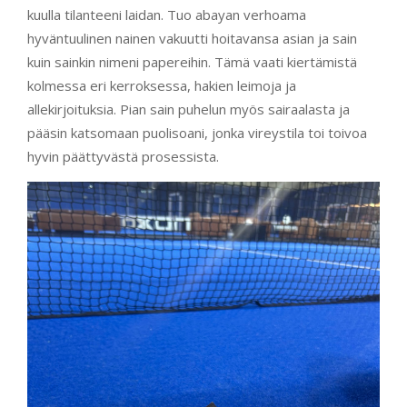
kuulla tilanteeni laidan. Tuo abayan verhoama
hyväntuulinen nainen vakuutti hoitavansa asian ja sain
kuin sainkin nimeni papereihin. Tämä vaati kiertämistä
kolmessa eri kerroksessa, hakien leimoja ja
allekirjoituksia. Pian sain puhelun myös sairaalasta ja
pääsin katsomaan puolisoani, jonka vireystila toi toivoa
hyvin päättyvästä prosessista.