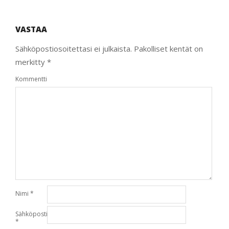
VASTAA
Sähköpostiosoitettasi ei julkaista.
Pakolliset kentät on
merkitty
*
Kommentti
Nimi
*
Sähköpostiosoite
*