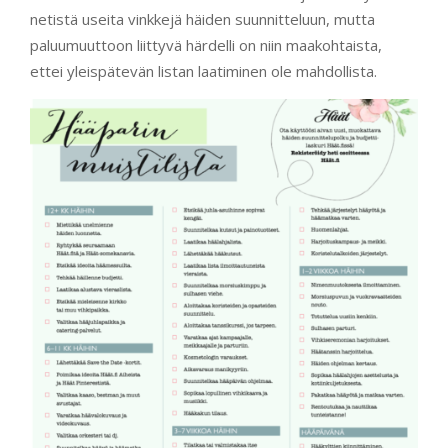
netistä useita vinkkejä häiden suunnitteluun, mutta
paluumuuttoon liittyvä härdelli on niin maakohtaista,
ettei yleispätevän listan laatiminen ole mahdollista.