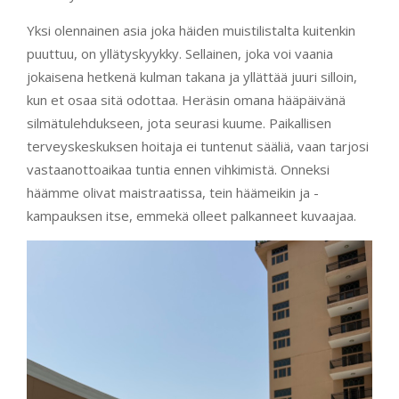
Yksi olennainen asia joka häiden muistilistalta kuitenkin
puuttuu, on yllätyskyykky. Sellainen, joka voi vaania
jokaisena hetkenä kulman takana ja yllättää juuri silloin,
kun et osaa sitä odottaa. Heräsin omana hääpäivänä
silmätulehdukseen, jota seurasi kuume. Paikallisen
terveyskeskuksen hoitaja ei tuntenut sääliä, vaan tarjosi
vastaanottoaikaa tuntia ennen vihkimistä. Onneksi
häämme olivat maistraatissa, tein häämeikin ja -
kampauksen itse, emmekä olleet palkanneet kuvaajaa.