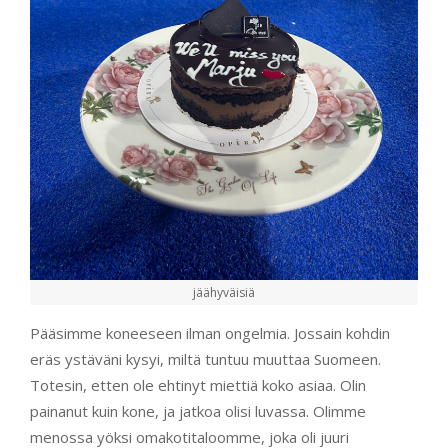
jäähyväisiä
Pääsimme koneeseen ilman ongelmia. Jossain kohdin
eräs ystäväni kysyi, miltä tuntuu muuttaa Suomeen.
Totesin, etten ole ehtinyt miettiä koko asiaa. Olin
painanut kuin kone, ja jatkoa olisi luvassa. Olimme
menossa yöksi omakotitaloomme, joka oli juuri