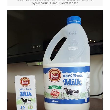
pyykkinarun sijaan. Luovat lapset!