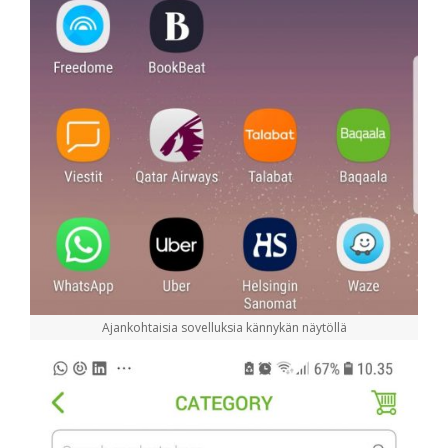
Ajankohtaisia sovelluksia kännykän näytöllä