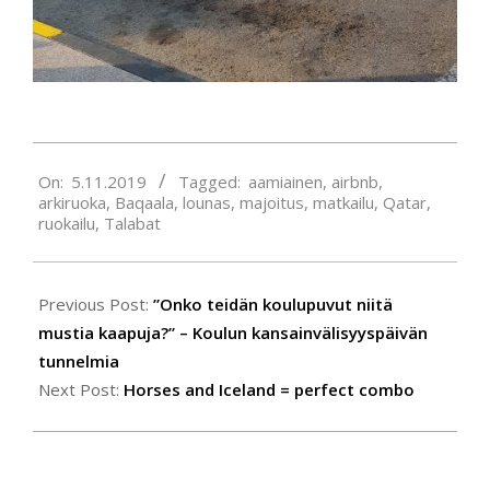
2019-
On:
5.11.2019
Tagged:
aamiainen
,
airbnb
,
11-
arkiruoka
,
Baqaala
,
lounas
,
majoitus
,
matkailu
,
Qatar
,
05
ruokailu
,
Talabat
Previous Post:
”Onko teidän koulupuvut niitä
mustia kaapuja?” – Koulun kansainvälisyyspäivän
tunnelmia
Next Post:
Horses and Iceland = perfect combo