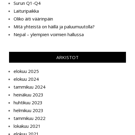
Surun Q1-Q4
Laituripaikka
Oliko äiti väärinpäin
Mitä yhteistä on häillä ja paluumuutolla?
Nepal – ylempien voimien hallussa
ARKISTOT
elokuu 2025
elokuu 2024
tammikuu 2024
heinäkuu 2023
huhtikuu 2023
helmikuu 2023
tammikuu 2022
lokakuu 2021
elokuu 2021