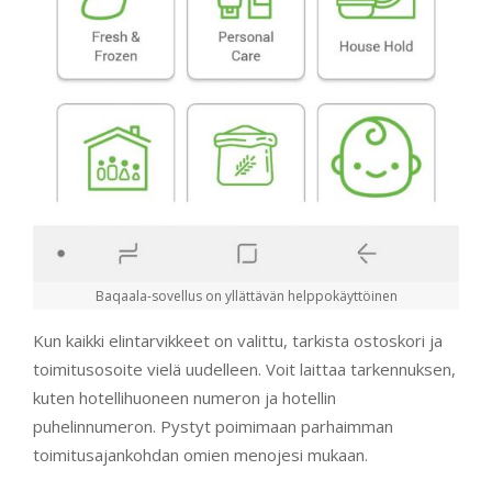
Baqaala-sovellus on yllättävän helppokäyttöinen
Kun kaikki elintarvikkeet on valittu, tarkista ostoskori ja
toimitusosoite vielä uudelleen. Voit laittaa tarkennuksen,
kuten hotellihuoneen numeron ja hotellin
puhelinnumeron. Pystyt poimimaan parhaimman
toimitusajankohdan omien menojesi mukaan.