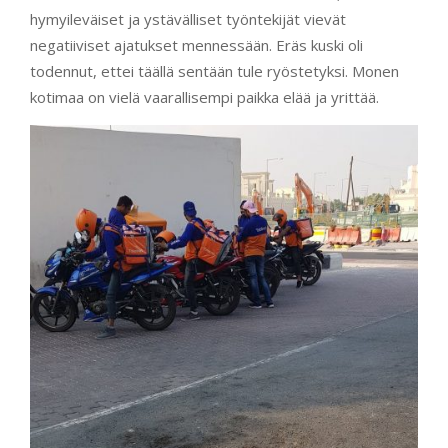
hymyileväiset ja ystävälliset työntekijät vievät
negatiiviset ajatukset mennessään. Eräs kuski oli
todennut, ettei täällä sentään tule ryöstetyksi. Monen
kotimaa on vielä vaarallisempi paikka elää ja yrittää.