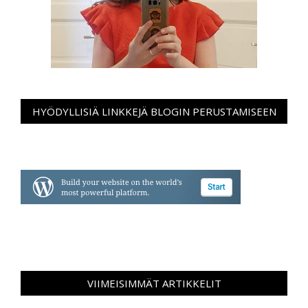
HYÖDYLLISIÄ LINKKEJÄ BLOGIN PERUSTAMISEEN
VIIMEISIMMÄT ARTIKKELIT