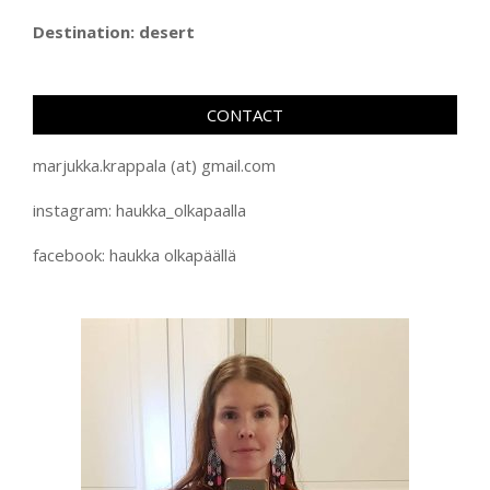
Destination: desert
CONTACT
marjukka.krappala (at) gmail.com
instagram: haukka_olkapaalla
facebook: haukka olkapäällä