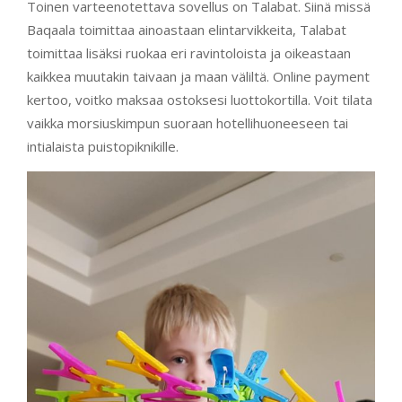
Toinen varteenotettava sovellus on Talabat. Siinä missä
Baqaala toimittaa ainoastaan elintarvikkeita, Talabat
toimittaa lisäksi ruokaa eri ravintoloista ja oikeastaan
kaikkea muutakin taivaan ja maan väliltä. Online payment
kertoo, voitko maksaa ostoksesi luottokortilla. Voit tilata
vaikka morsiuskimpun suoraan hotellihuoneeseen tai
intialaista puistopiknikille.