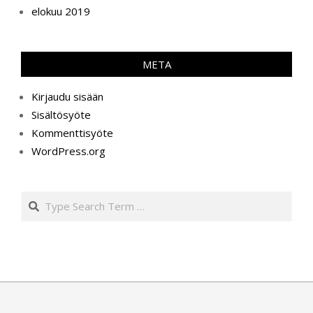
elokuu 2019
META
Kirjaudu sisään
Sisältösyöte
Kommenttisyöte
WordPress.org
Search